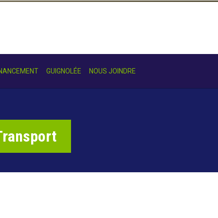
INANCEMENT
GUIGNOLÉE
NOUS JOINDRE
Transport