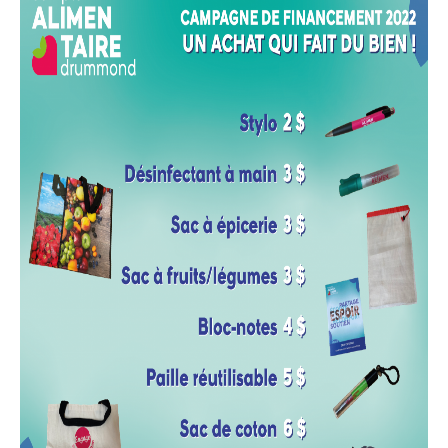
Billet de blogue de Followmybid
JOURNÉE DE LA GUIGNOLÉE
Nous joindre