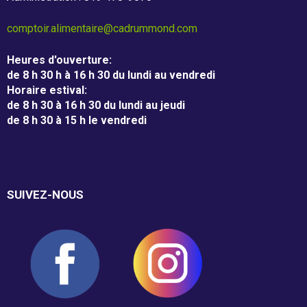
Nos partenaires
comptoir.alimentaire@cadrummond.com
Résultats annuels
Heures d'ouverture
:
de 8 h 30 h à 16 h 30 du lundi au vendredi
Horaire estival
:
Activités de financement -
de 8 h 30 à 16 h 30 du lundi au jeudi
de 8 h 30 à 15 h le vendredi
campagne annuelle
Objets promotionnels
SUIVEZ-NOUS
Tirage en Entreprises