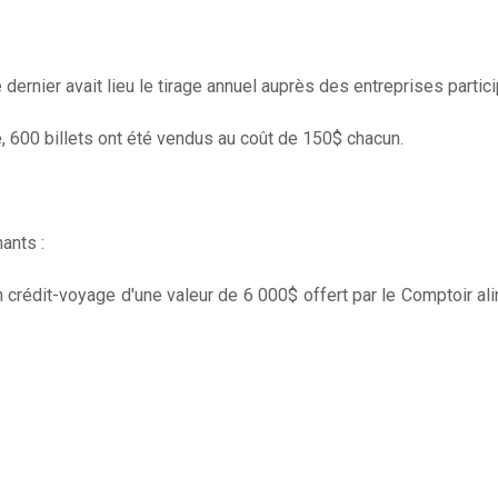
dernier avait lieu le tirage annuel auprès des entreprises partici
e, 600 billets ont été vendus au coût de 150$ chacun.
ants :
un crédit-voyage d'une valeur de 6 000$ offert par le Comptoir a