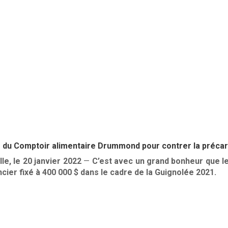
e du Comptoir alimentaire Drummond pour contrer la précar
e, le 20 janvier 2022
—
C’est avec un grand bonheur que l
ncier fixé à 400 000 $ dans le cadre de la Guignolée 2021.