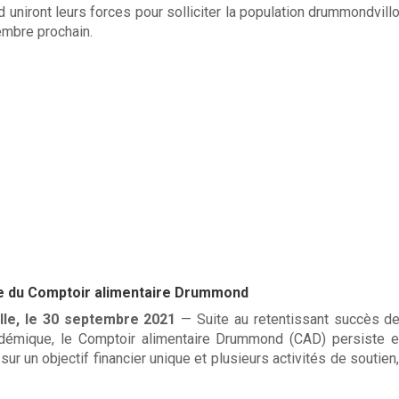
uniront leurs forces pour solliciter la population drummondvill
mbre prochain.
lée du Comptoir alimentaire Drummond
le, le 30 septembre 2021
— Suite au retentissant succès de
démique, le Comptoir alimentaire Drummond (CAD) persiste e
sur un objectif financier unique et plusieurs activités de soutie