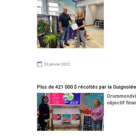
20 janvier 2022
Plus de 421 000 $ récoltés par la Guignolé
Drummondvill
objectif fina