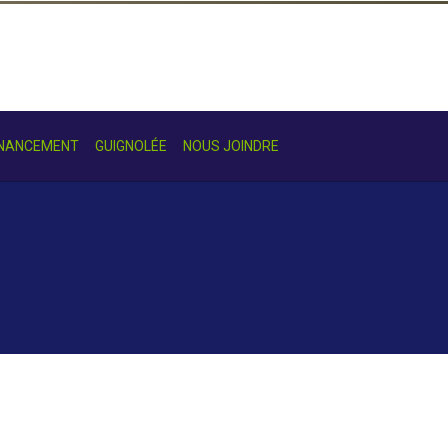
INANCEMENT
GUIGNOLÉE
NOUS JOINDRE