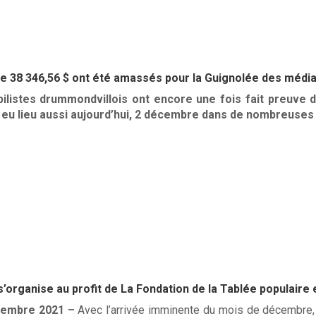
se 38 346,56 $ ont été amassés pour la Guignolée des médi
ilistes drummondvillois ont encore une fois fait preuve 
 eu lieu aussi aujourd’hui, 2 décembre dans de nombreuses 
s’organise au profit de La Fondation de la Tablée populair
vembre 2021 –
Avec l’arrivée imminente du mois de décembre, 