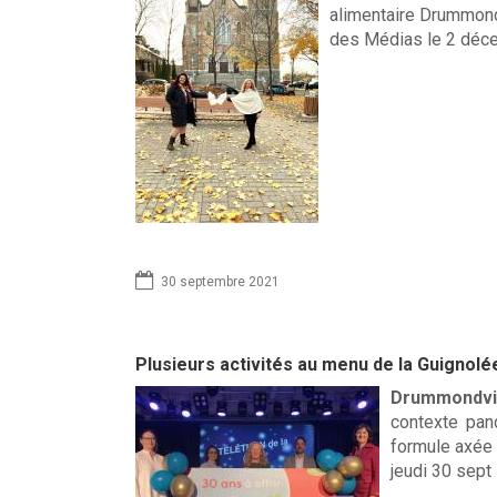
alimentaire Drummond 
des Médias le 2 déce
30 septembre 2021
Plusieurs activités au menu de la Guigno
Drummondvil
contexte pan
formule axée 
jeudi 30 sept